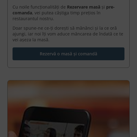
Cu noile funcționalități de
Rezervare masă
și
pre-
comanda
, vei putea câștiga timp prețios în
restaurantul nostru.
Doar spune-ne ce-ți dorești să mănânci și la ce oră
ajungi, iar noi îți vom aduce mâncarea de îndată ce te
vei așeza la masă.
Rezervă o masă și comandă