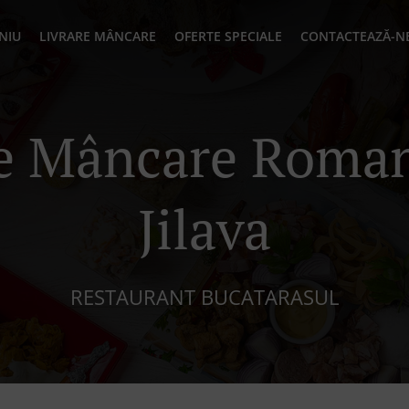
NIU
LIVRARE MÂNCARE
OFERTE SPECIALE
CONTACTEAZĂ-N
re Mâncare Roman
Jilava
RESTAURANT BUCATARASUL