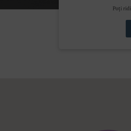
Poți rid