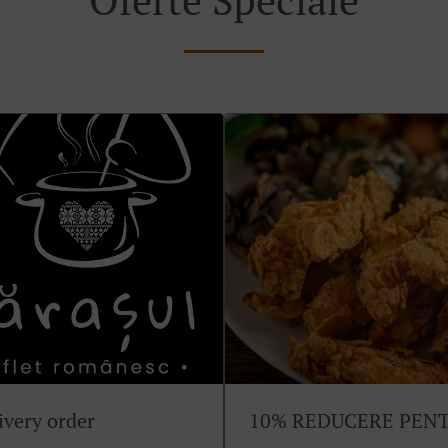
ivery order
10% REDUCERE PEN