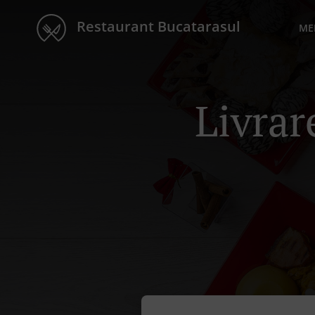
Restaurant Bucatarasul
ME
Livra