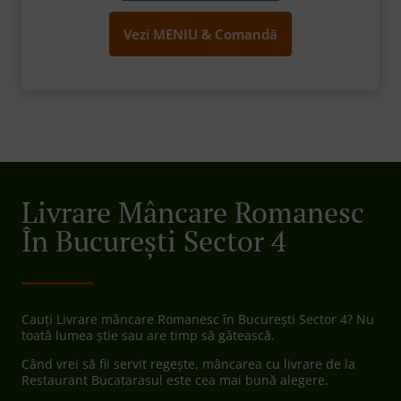
Vezi MENIU & Comandă
Livrare Mâncare Romanesc
În București Sector 4
Cauți Livrare mâncare Romanesc în București Sector 4? Nu
toată lumea știe sau are timp să gătească.
Când vrei să fii servit regește, mâncarea cu livrare de la
Restaurant Bucatarasul este cea mai bună alegere.