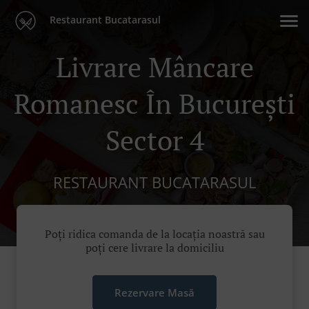
Restaurant Bucatarasul
Livrare Mâncare
Romanesc În București
Sector 4
RESTAURANT BUCATARASUL
Poți ridica comanda de la locația noastră sau
poți cere livrare la domiciliu
Rezervare Masă