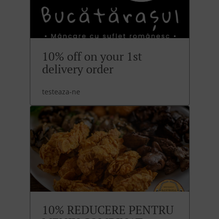
10% off on your 1st
delivery order
testeaza-ne
10% REDUCERE PENTRU