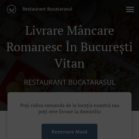
Restaurant Bucatarasul
Livrare Mâncare
Romanesc În București
Vitan
RESTAURANT BUCATARASUL
Poți ridica comanda de la locația noastră sau
poți cere livrare la domiciliu
Rezervare Masă