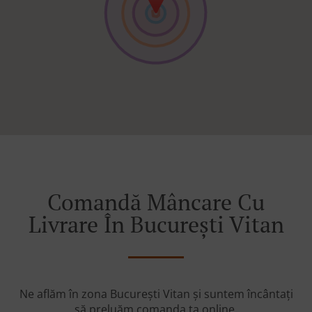
Comandă Mâncare Cu
Livrare În București Vitan
Ne aflăm în zona București Vitan și suntem încântați
să preluăm comanda ta online.