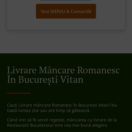
Vezi MENIU & Comandă
Livrare Mâncare Romanesc
În București Vitan
Cauți Livrare mâncare Romanesc în București Vitan? Nu
toată lumea știe sau are timp să gătească.
Când vrei să fii servit regește, mâncarea cu livrare de la
Restaurant Bucatarasul este cea mai bună alegere.