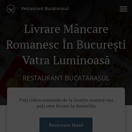
Restaurant Bucatarasul
Livrare Mâncare
Romanesc În București
Vatra Luminoasă
RESTAURANT BUCATARASUL
Poți ridica comanda de la locația noastră sau
poți cere livrare la domiciliu
Rezervare Masă