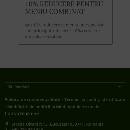
10% REDUCERE PENTRU
MENIU COMBINAT
sau 10% reducere la meniul personalizat
- fel principal + desert = 10% reducere
din valoarea totală
.
Politica de confidențialitate
Termeni și condiții de utilizare
.
Modificări ale politicii privind modulele cookie
Contactează-ne
Strada Olteni Nr.3, București 030741, Romania
+40 730 340 436