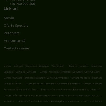
+40 760 966 360
Link-uri
Meniu
Oferte Speciale
Rezervare
Pre-comandă
Contactează-ne
.
Livrare mâncare Romanesc București Pantelimon
Livrare mâncare Romanesc
.
.
București Cartierul Evreiesc
Livrare mâncare Romanesc București Centrul Vechi
.
Livrare mâncare Romanesc București Cartierul Armenesc
Livrare mâncare Romanesc
.
.
București Vitan
Livrare mâncare Romanesc București Tineretului
Livrare mâncare
.
.
Romanesc București Văcărești
Livrare mâncare Romanesc București Piața Romană
.
Livrare mâncare Romanesc București Rahova
Livrare mâncare Romanesc București
.
.
Ferentari
Livrare mâncare Romanesc București Piata Victoriei
Livrare mâncare