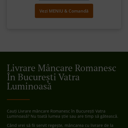
Vezi MENIU & Comandă
Livrare Mâncare Romanesc
În București Vatra
Luminoasă
Cauți Livrare mâncare Romanesc în București Vatra
Luminoasă? Nu toată lumea știe sau are timp să gătească.
Când vrei să fii servit regește, mâncarea cu livrare de la