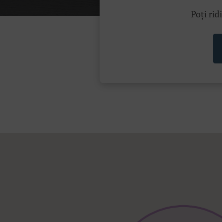
Poți rid