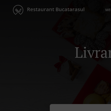
Restaurant Bucatarasul
ME
Livra