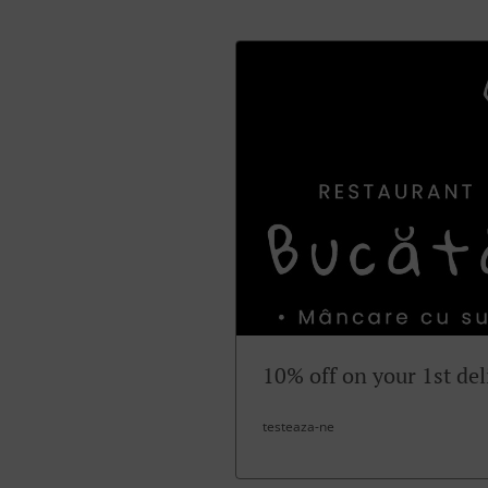
10% off on your 1st del
testeaza-ne