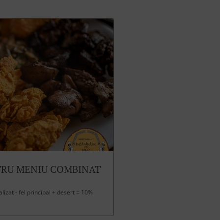
TRU MENIU COMBINAT
izat - fel principal + desert = 10%