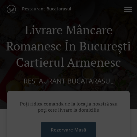
Restaurant Bucatarasul
Livrare Mâncare
Romanesc În București
Cartierul Armenesc
RESTAURANT BUCATARASUL
Poți ridica comanda de la locația noastră sau
poți cere livrare la domiciliu
Rezervare Masă