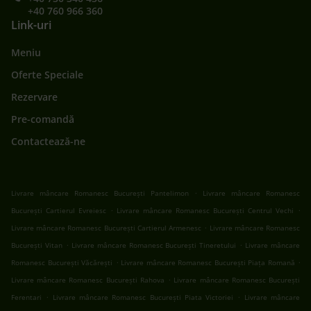
+40 760 966 360
Link-uri
Meniu
Oferte Speciale
Rezervare
Pre-comandă
Contactează-ne
.
Livrare mâncare Romanesc București Pantelimon
Livrare mâncare Romanesc
.
.
București Cartierul Evreiesc
Livrare mâncare Romanesc București Centrul Vechi
.
Livrare mâncare Romanesc București Cartierul Armenesc
Livrare mâncare Romanesc
.
.
București Vitan
Livrare mâncare Romanesc București Tineretului
Livrare mâncare
.
.
Romanesc București Văcărești
Livrare mâncare Romanesc București Piața Romană
.
Livrare mâncare Romanesc București Rahova
Livrare mâncare Romanesc București
.
.
Ferentari
Livrare mâncare Romanesc București Piata Victoriei
Livrare mâncare