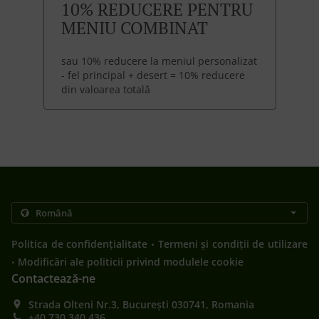
10% REDUCERE PENTRU
MENIU COMBINAT
sau 10% reducere la meniul personalizat
- fel principal + desert = 10% reducere
din valoarea totală
.
Politica de confidențialitate
Termeni și condiții de utilizare
.
Modificări ale politicii privind modulele cookie
Contactează-ne
Strada Olteni Nr.3, București 030741, Romania
+40 730 340 436