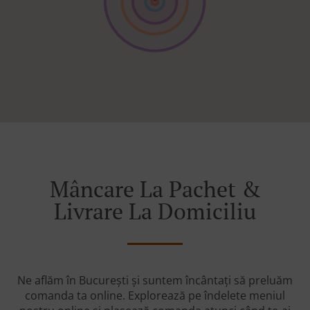
Mâncare La Pachet &
Livrare La Domiciliu
Ne aflăm în București și suntem încântați să preluăm
comanda ta online. Explorează pe îndelete meniul