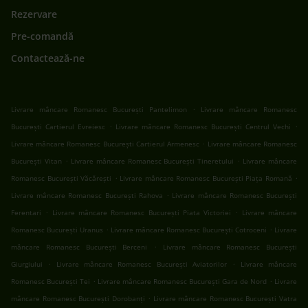
Rezervare
Pre-comandă
Contactează-ne
.
Livrare mâncare Romanesc București Pantelimon
Livrare mâncare Romanesc
.
.
București Cartierul Evreiesc
Livrare mâncare Romanesc București Centrul Vechi
.
Livrare mâncare Romanesc București Cartierul Armenesc
Livrare mâncare Romanesc
.
.
București Vitan
Livrare mâncare Romanesc București Tineretului
Livrare mâncare
.
.
Romanesc București Văcărești
Livrare mâncare Romanesc București Piața Romană
.
Livrare mâncare Romanesc București Rahova
Livrare mâncare Romanesc București
.
.
Ferentari
Livrare mâncare Romanesc București Piata Victoriei
Livrare mâncare
.
.
Romanesc București Uranus
Livrare mâncare Romanesc București Cotroceni
Livrare
.
mâncare Romanesc București Berceni
Livrare mâncare Romanesc București
.
.
Giurgiului
Livrare mâncare Romanesc București Aviatorilor
Livrare mâncare
.
.
Romanesc București Tei
Livrare mâncare Romanesc București Gara de Nord
Livrare
.
mâncare Romanesc București Dorobanți
Livrare mâncare Romanesc București Vatra