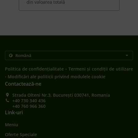
din valoarea totală
.
Politica de confidențialitate
Termeni și condiții de utilizare
.
Modificări ale politicii privind modulele cookie
Contactează-ne
Strada Olteni Nr.3, București 030741, Romania
+40 730 340 436
+40 760 966 360
Link-uri
Meniu
Oferte Speciale