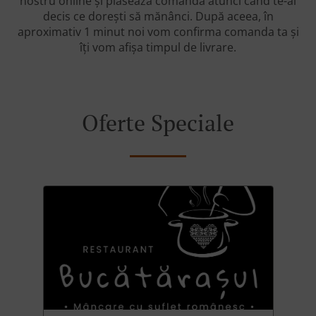
nostru online și plasează comanda atunci când te-ai
decis ce dorești să mănânci. După aceea, în
aproximativ 1 minut noi vom confirma comanda ta și
îți vom afișa timpul de livrare.
Oferte Speciale