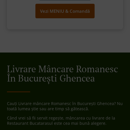
Vezi MENIU & Comandă
Livrare Mâncare Romanesc
În București Ghencea
Cauți Livrare mâncare Romanesc în București Ghencea? Nu
toată lumea știe sau are timp să gătească.
Când vrei să fii servit regește, mâncarea cu livrare de la
Restaurant Bucatarasul este cea mai bună alegere.