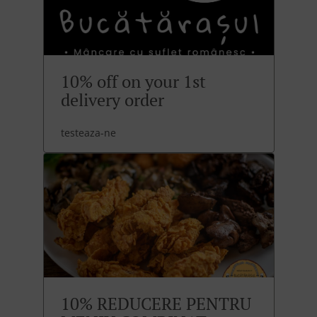
10% off on your 1st
delivery order
testeaza-ne
10% REDUCERE PENTRU