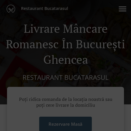
Restaurant Bucatarasul
Livrare Mâncare
Romanesc În București
Ghencea
RESTAURANT BUCATARASUL
Poți ridica comanda de la locația noastră sau
poți cere livrare la domiciliu
Rezervare Masă