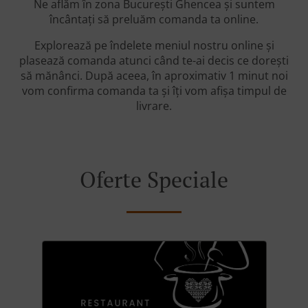
Ne aflăm în zona București Ghencea și suntem
încântați să preluăm comanda ta online.
Explorează pe îndelete meniul nostru online și
plasează comanda atunci când te-ai decis ce dorești
să mănânci. După aceea, în aproximativ 1 minut noi
vom confirma comanda ta și îți vom afișa timpul de
livrare.
Oferte Speciale