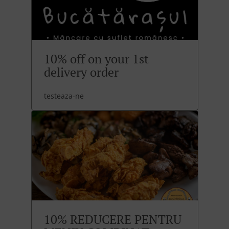
10% off on your 1st
delivery order
testeaza-ne
10% REDUCERE PENTRU