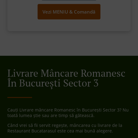
Vezi MENIU & Comandă
Livrare Mâncare Romanesc
În București Sector 3
Cauți Livrare mâncare Romanesc în București Sector 3? Nu
toată lumea știe sau are timp să gătească.
Când vrei să fii servit regește, mâncarea cu livrare de la
Restaurant Bucatarasul este cea mai bună alegere.