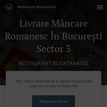
Restaurant Bucatarasul
Livrare Mâncare
Romanesc În București
Sector 3
RESTAURANT BUCATARASUL
Poți ridica comanda de la locația noastră sau
poți cere livrare la domiciliu
Rezervare Masă