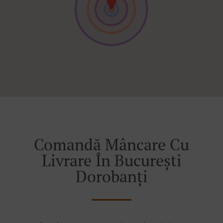
Comandă Mâncare Cu
Livrare În București
Dorobanți