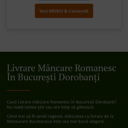
Vezi MENIU & Comandă
Livrare Mâncare Romanesc
În București Dorobanți
Cauți Livrare mâncare Romanesc în București Dorobanți?
Nu toată lumea știe sau are timp să gătească.
Când vrei să fii servit regește, mâncarea cu livrare de la
Restaurant Bucatarasul este cea mai bună alegere.