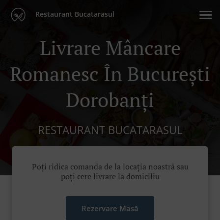
Restaurant Bucatarasul
Livrare Mâncare
Romanesc În București
Dorobanți
RESTAURANT BUCATARASUL
Poți ridica comanda de la locația noastră sau
poți cere livrare la domiciliu
Rezervare Masă