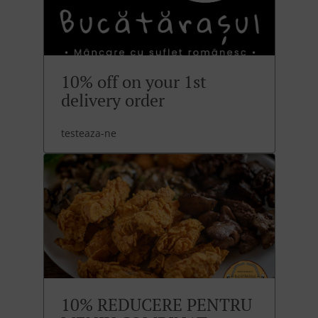
10% off on your 1st
delivery order
testeaza-ne
10% REDUCERE PENTRU