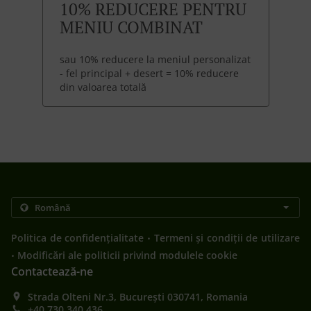
10% REDUCERE PENTRU
MENIU COMBINAT
sau 10% reducere la meniul personalizat
- fel principal + desert = 10% reducere
din valoarea totală
.
Politica de confidențialitate
Termeni și condiții de utilizare
.
Modificări ale politicii privind modulele cookie
Contactează-ne
Strada Olteni Nr.3, București 030741, Romania
+40 730 340 436