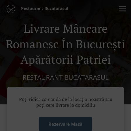
Restaurant Bucatarasul
Livrare Mâncare
Romanesc În București
Apărătorii Patriei
RESTAURANT BUCATARASUL
Poți ridica comanda de la locația noastră sau
poți cere livrare la domiciliu
Rezervare Masă