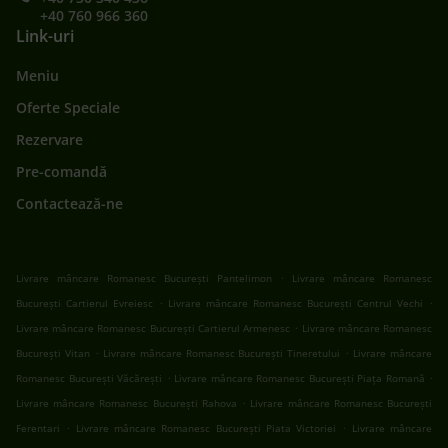
+40 760 966 360
Link-uri
Meniu
Oferte Speciale
Rezervare
Pre-comandă
Contactează-ne
.
Livrare mâncare Romanesc București Pantelimon
Livrare mâncare Romanesc
.
.
București Cartierul Evreiesc
Livrare mâncare Romanesc București Centrul Vechi
.
Livrare mâncare Romanesc București Cartierul Armenesc
Livrare mâncare Romanesc
.
.
București Vitan
Livrare mâncare Romanesc București Tineretului
Livrare mâncare
.
.
Romanesc București Văcărești
Livrare mâncare Romanesc București Piața Romană
.
Livrare mâncare Romanesc București Rahova
Livrare mâncare Romanesc București
.
.
Ferentari
Livrare mâncare Romanesc București Piata Victoriei
Livrare mâncare