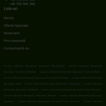
+40 760 966 360
Link-uri
Meniu
Oferte Speciale
Rezervare
Pre-comandă
Contactează-ne
.
Livrare mâncare Romanesc București Pantelimon
Livrare mâncare Romanesc
.
.
București Cartierul Evreiesc
Livrare mâncare Romanesc București Centrul Vechi
.
Livrare mâncare Romanesc București Cartierul Armenesc
Livrare mâncare Romanesc
.
.
București Vitan
Livrare mâncare Romanesc București Tineretului
Livrare mâncare
.
.
Romanesc București Văcărești
Livrare mâncare Romanesc București Piața Romană
.
Livrare mâncare Romanesc București Rahova
Livrare mâncare Romanesc București
.
.
Ferentari
Livrare mâncare Romanesc București Piata Victoriei
Livrare mâncare