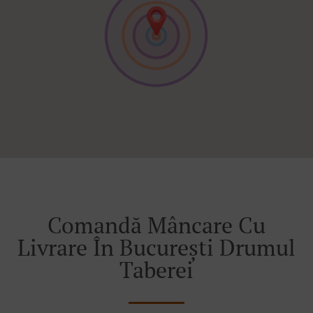
Comandă Mâncare Cu
Livrare În București Drumul
Taberei