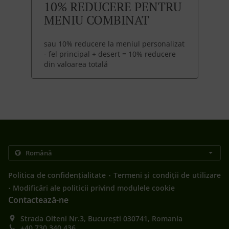
10% REDUCERE PENTRU
MENIU COMBINAT
sau 10% reducere la meniul personalizat
- fel principal + desert = 10% reducere
din valoarea totală
.
Politica de confidențialitate
Termeni și condiții de utilizare
.
Modificări ale politicii privind modulele cookie
Contactează-ne
Strada Olteni Nr.3, București 030741, Romania
+40 730 340 436