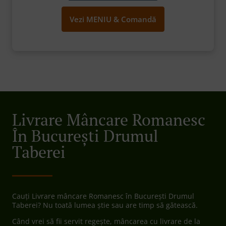
Vezi MENIU & Comandă
Livrare Mâncare Romanesc
În București Drumul
Taberei
Cauți Livrare mâncare Romanesc în București Drumul
Taberei? Nu toată lumea știe sau are timp să gătească.
Când vrei să fii servit regește, mâncarea cu livrare de la