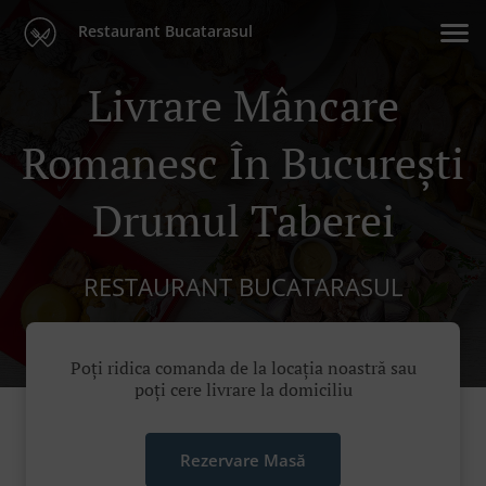
Restaurant Bucatarasul
Livrare Mâncare
Romanesc În București
Drumul Taberei
RESTAURANT BUCATARASUL
Poți ridica comanda de la locația noastră sau
poți cere livrare la domiciliu
Rezervare Masă