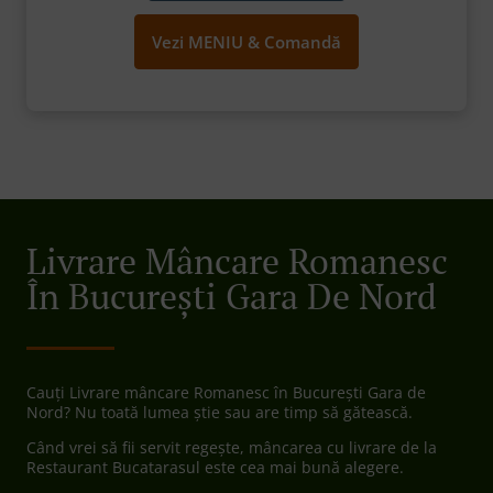
Vezi MENIU & Comandă
Livrare Mâncare Romanesc
În București Gara De Nord
Cauți Livrare mâncare Romanesc în București Gara de
Nord? Nu toată lumea știe sau are timp să gătească.
Când vrei să fii servit regește, mâncarea cu livrare de la
Restaurant Bucatarasul este cea mai bună alegere.