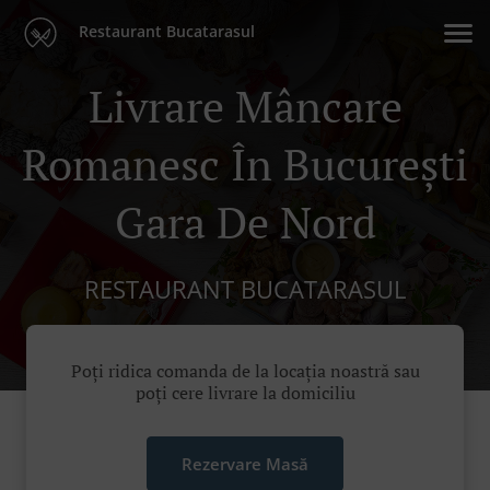
Restaurant Bucatarasul
Livrare Mâncare
Romanesc În București
Gara De Nord
RESTAURANT BUCATARASUL
Poți ridica comanda de la locația noastră sau
poți cere livrare la domiciliu
Rezervare Masă