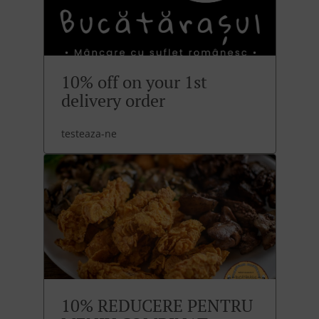
10% off on your 1st
delivery order
testeaza-ne
10% REDUCERE PENTRU