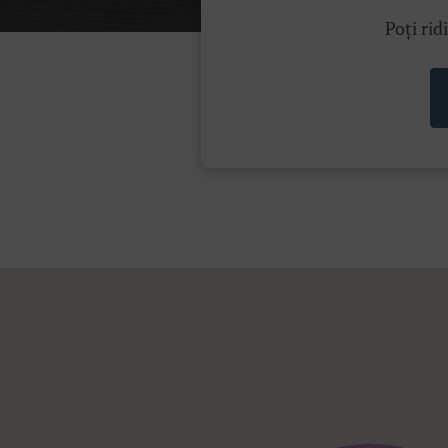
Poți rid