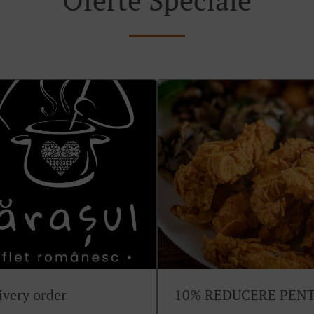
ivery order
10% REDUCERE PEN