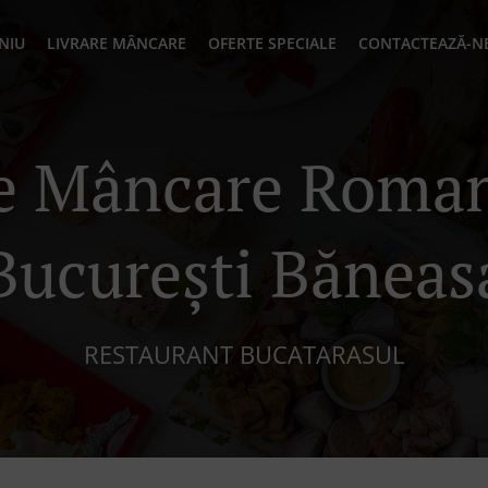
NIU
LIVRARE MÂNCARE
OFERTE SPECIALE
CONTACTEAZĂ-N
re Mâncare Roman
București Băneas
RESTAURANT BUCATARASUL