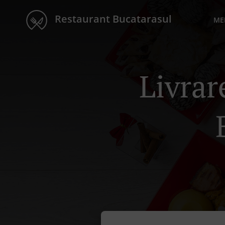
Restaurant Bucatarasul
ME
Livra