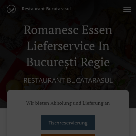
Restaurant Bucatarasul
Romanesc Essen
Lieferservice In
București Regie
RESTAURANT BUCATARASUL
Wir bieten Abholung und Lieferung an
Tischreservierung