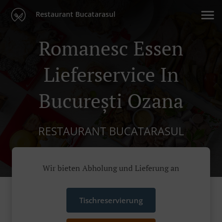
Restaurant Bucatarasul
Romanesc Essen
Lieferservice In
București Ozana
RESTAURANT BUCATARASUL
Wir bieten Abholung und Lieferung an
Tischreservierung