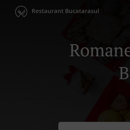
Restaurant Bucatarasul
Romanes
B