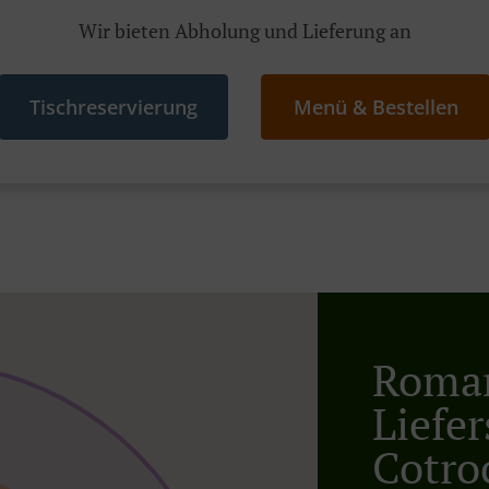
Wir bieten Abholung und Lieferung an
Tischreservierung
Menü & Bestellen
Roman
Liefer
Cotro