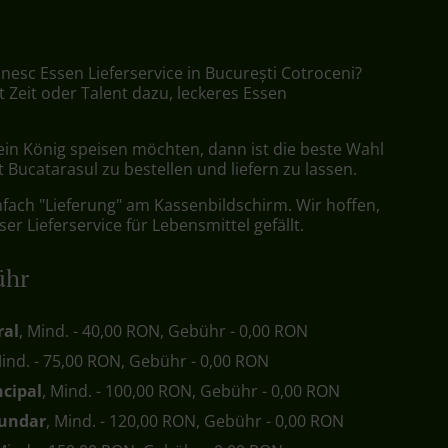
nesc Essen Lieferservice in București Cotroceni?
t Zeit oder Talent dazu, leckeres Essen
ein König speisen möchten, dann ist die beste Wahl
 Bucatarasul zu bestellen und liefern zu lassen.
nfach "Lieferung" am Kassenbildschirm. Wir hoffen,
er Lieferservice für Lebensmittel gefällt.
ühr
ral
, Mind. - 40,00 RON, Gebühr - 0,00 RON
Mind. - 75,00 RON, Gebühr - 0,00 RON
ncipal
, Mind. - 100,00 RON, Gebühr - 0,00 RON
cundar
, Mind. - 120,00 RON, Gebühr - 0,00 RON