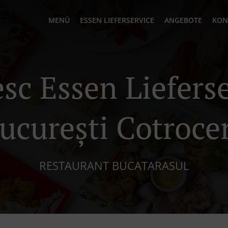
MENÜ
ESSEN LIEFERSERVICE
ANGEBOTE
KON
c Essen Lieferse
ucurești Cotroce
RESTAURANT BUCATARASUL