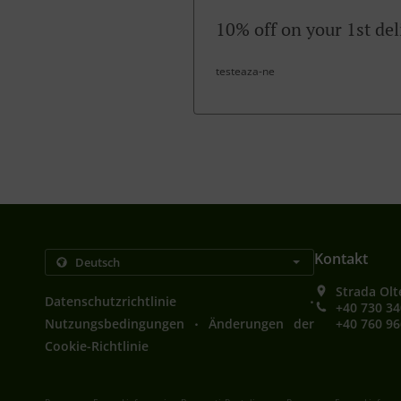
10% off on your 1st del
testeaza-ne
Kontakt
Strada Olt
.
Datenschutzrichtlinie
+40 730 34
.
Nutzungsbedingungen
Änderungen der
+40 760 96
Cookie-Richtlinie
.