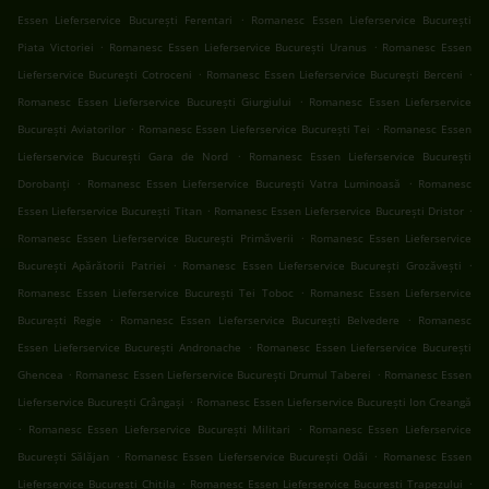
.
Essen Lieferservice București Ferentari
Romanesc Essen Lieferservice București
.
.
Piata Victoriei
Romanesc Essen Lieferservice București Uranus
Romanesc Essen
.
.
Lieferservice București Cotroceni
Romanesc Essen Lieferservice București Berceni
.
Romanesc Essen Lieferservice București Giurgiului
Romanesc Essen Lieferservice
.
.
București Aviatorilor
Romanesc Essen Lieferservice București Tei
Romanesc Essen
.
Lieferservice București Gara de Nord
Romanesc Essen Lieferservice București
.
.
Dorobanți
Romanesc Essen Lieferservice București Vatra Luminoasă
Romanesc
.
.
Essen Lieferservice București Titan
Romanesc Essen Lieferservice București Dristor
.
Romanesc Essen Lieferservice București Primăverii
Romanesc Essen Lieferservice
.
.
București Apărătorii Patriei
Romanesc Essen Lieferservice București Grozăvești
.
Romanesc Essen Lieferservice București Tei Toboc
Romanesc Essen Lieferservice
.
.
București Regie
Romanesc Essen Lieferservice București Belvedere
Romanesc
.
Essen Lieferservice București Andronache
Romanesc Essen Lieferservice București
.
.
Ghencea
Romanesc Essen Lieferservice București Drumul Taberei
Romanesc Essen
.
Lieferservice București Crângași
Romanesc Essen Lieferservice București Ion Creangă
.
.
Romanesc Essen Lieferservice București Militari
Romanesc Essen Lieferservice
.
.
București Sălăjan
Romanesc Essen Lieferservice București Odăi
Romanesc Essen
.
.
Lieferservice București Chitila
Romanesc Essen Lieferservice București Trapezului