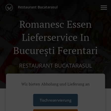
Restaurant Bucatarasul
Romanesc Essen
Lieferservice In
București Ferentari
RESTAURANT BUCATARASUL
Wir bieten Abholung und Lieferung an
Tischreservierung