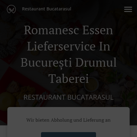
Restaurant Bucatarasul
Romanesc Essen
Lieferservice In
București Drumul
Taberei
RESTAURANT BUCATARASUL
Wir bieten Abholung und Lieferung an