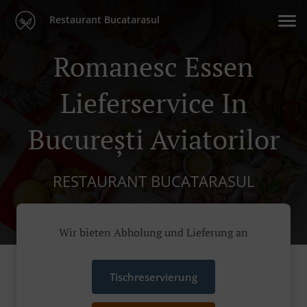
Restaurant Bucatarasul
Romanesc Essen
Lieferservice In
București Aviatorilor
RESTAURANT BUCATARASUL
Wir bieten Abholung und Lieferung an
Tischreservierung