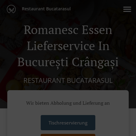
Restaurant Bucatarasul
Romanesc Essen
Lieferservice In
București Crângași
RESTAURANT BUCATARASUL
Wir bieten Abholung und Lieferung an
Tischreservierung