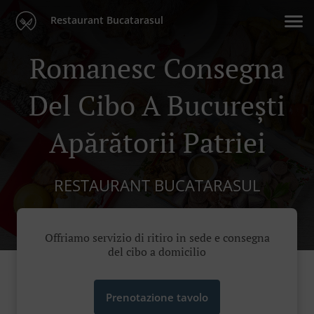
Restaurant Bucatarasul
Romanesc Consegna
Del Cibo A București
Apărătorii Patriei
RESTAURANT BUCATARASUL
Offriamo servizio di ritiro in sede e consegna
del cibo a domicilio
Prenotazione tavolo